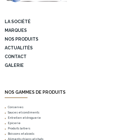
LA SOCIÉTÉ
MARQUES
NOS PRODUITS
ACTUALITÉS
CONTACT
GALERIE
NOS GAMMES DE PRODUITS
Conserves
Sauces et condiments
Entretien et droguerie
Epicerie
Produits laitiers
Boissons et alcools
Aliments chiens et chats