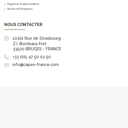
Hygiène et puériculture
Huiles et Vinaigres
NOUS CONTACTER
10.bis Rue de Strasbourg
Z.I. Bordeaux Fret
33520 BRUGES - FRANCE
+33 (0)5 47 50 02 50
info@capex-france.com